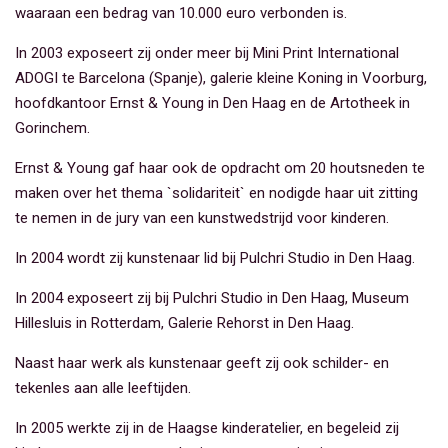
waaraan een bedrag van 10.000 euro verbonden is.
In 2003 exposeert zij onder meer bij Mini Print International
ADOGI te Barcelona (Spanje), galerie kleine Koning in Voorburg,
hoofdkantoor Ernst & Young in Den Haag en de Artotheek in
Gorinchem.
Ernst & Young gaf haar ook de opdracht om 20 houtsneden te
maken over het thema `solidariteit` en nodigde haar uit zitting
te nemen in de jury van een kunstwedstrijd voor kinderen.
In 2004 wordt zij kunstenaar lid bij Pulchri Studio in Den Haag.
In 2004 exposeert zij bij Pulchri Studio in Den Haag, Museum
Hillesluis in Rotterdam, Galerie Rehorst in Den Haag.
Naast haar werk als kunstenaar geeft zij ook schilder- en
tekenles aan alle leeftijden.
In 2005 werkte zij in de Haagse kinderatelier, en begeleid zij