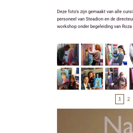
Deze foto's zijn gemaakt van alle cur
personeel van Steadion en de directeu
workshop onder begeleiding van Roza
1
2