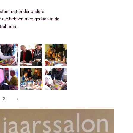
sisten met onder andere
r die hebben mee gedaan in de
 Bahrami.
3