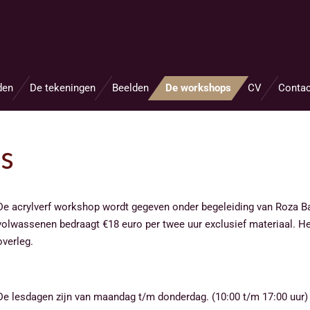
den
De tekeningen
Beelden
De workshops
CV
Contac
s
De acrylverf workshop wordt gegeven onder begeleiding van Roza Ba
volwassenen bedraagt €18 euro per twee uur exclusief materiaal. Het
overleg.
De lesdagen zijn van maandag t/m donderdag. (10:00 t/m 17:00 uur)