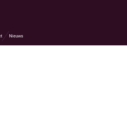
ct
Nieuws